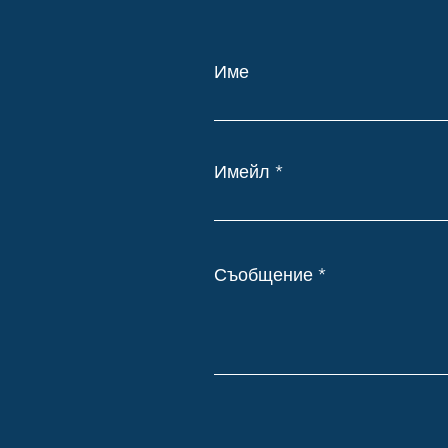
Име
Имейл
Съобщение